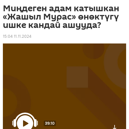
Миңдеген адам катышкан
«Жашыл Мурас» өнөктүгү
ишке кандай ашууда?
15:04 11.11.2024
39:10