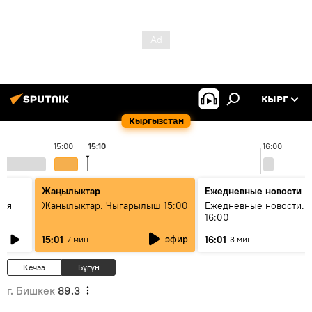
КЫРГ
Кыргызстан
15:00
15:10
16:00
Жаңылыктар
Ежедневные новости
кая
Жаңылыктар. Чыгарылыш 15:00
Ежедневные новости. 
16:00
эфир
15:01
16:01
7 мин
3 мин
Кечээ
Бүгүн
г. Бишкек
89.3