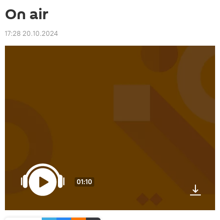
On air
17:28 20.10.2024
01:10