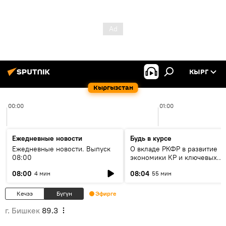
КЫРГ
Кыргызстан
00:00
01:00
Ежедневные новости
Будь в курсе
Ежедневные новости. Выпуск
О вкладе РКФР в развитие
08:00
экономики КР и ключевых
секторах до 2030 года
08:00
08:04
4 мин
55 мин
Кечээ
Бүгүн
Эфирге
г. Бишкек
89.3