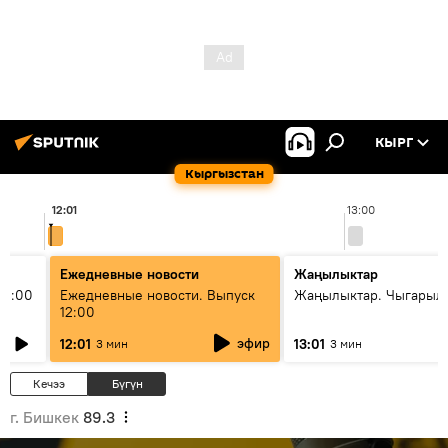
КЫРГ
Кыргызстан
12:01
13:00
Ежедневные новости
Жаңылыктар
11:00
Ежедневные новости. Выпуск
Жаңылыктар. Чыгарыл
12:00
эфир
12:01
13:01
3 мин
3 мин
Кечээ
Бүгүн
г. Бишкек
89.3