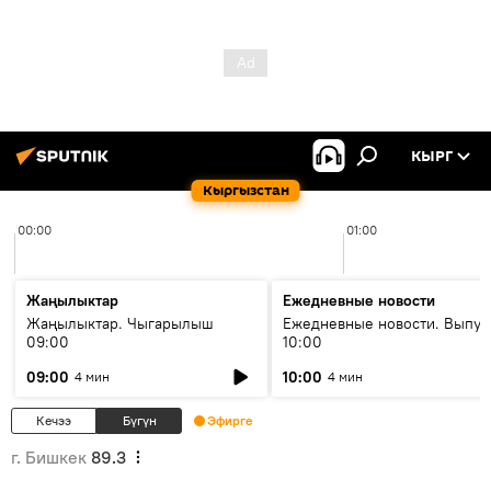
КЫРГ
Кыргызстан
00:00
01:00
Жаңылыктар
Ежедневные новости
Жаңылыктар. Чыгарылыш
Ежедневные новости. Выпус
09:00
10:00
09:00
10:00
4 мин
4 мин
Кечээ
Бүгүн
Эфирге
г. Бишкек
89.3