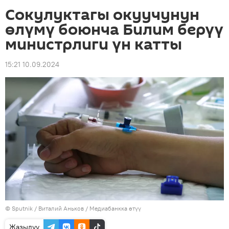
Сокулуктагы окуучунун
өлүмү боюнча Билим берүү
министрлиги үн катты
15:21 10.09.2024
©
Sputnik
/ Виталий Аньков
/
Медиабанкка өтүү
Жазылуу