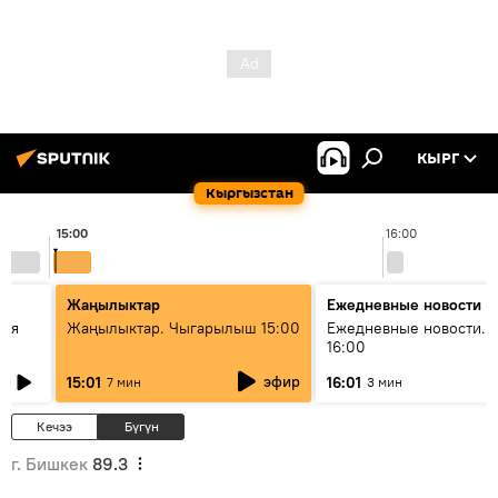
КЫРГ
Кыргызстан
15:00
16:00
Жаңылыктар
Ежедневные новости
кая
Жаңылыктар. Чыгарылыш 15:00
Ежедневные новости. 
16:00
эфир
15:01
16:01
7 мин
3 мин
Кечээ
Бүгүн
г. Бишкек
89.3