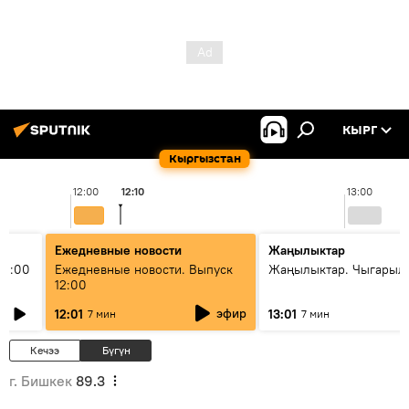
КЫРГ
Кыргызстан
12:00
12:10
13:00
Ежедневные новости
Жаңылыктар
11:00
Ежедневные новости. Выпуск
Жаңылыктар. Чыгарыл
12:00
эфир
12:01
13:01
7 мин
7 мин
Кечээ
Бүгүн
г. Бишкек
89.3