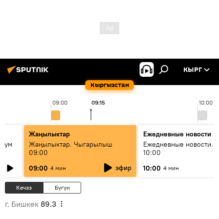
КЫРГ
Кыргызстан
09:00
09:15
10:00
Жаңылыктар
Ежедневные новости
 бум
Жаңылыктар. Чыгарылыш
Ежедневные новости. 
09:00
10:00
и как
эфир
09:00
10:00
4 мин
4 мин
Кечээ
Бүгүн
г. Бишкек
89.3