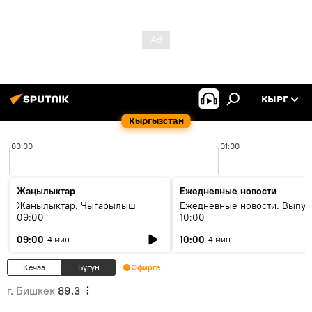
КЫРГ
Кыргызстан
00:00
01:00
Жаңылыктар
Ежедневные новости
Жаңылыктар. Чыгарылыш
Ежедневные новости. Выпус
09:00
10:00
09:00
10:00
4 мин
4 мин
Кечээ
Бүгүн
Эфирге
г. Бишкек
89.3