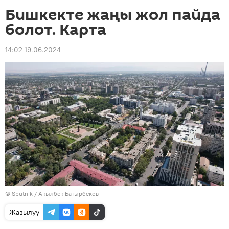
Бишкекте жаңы жол пайда
болот. Карта
14:02 19.06.2024
©
Sputnik / Акылбек Батырбеков
Жазылуу