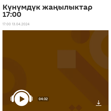
Күнүмдүк жаңылыктар
17:00
17:00 13.04.2024
04:32