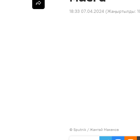
18:33 07.04.2024
(Жаңыртылды:
1
©
Sputnik
/ Жантай Макенов