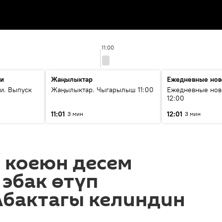
11:00
ти
Жаңылыктар
Ежедневные нов
и. Выпуск
Жаңылыктар. Чыгарылыш 11:00
Ежедневные нов
12:00
11:01
12:01
3 мин
3 мин
 коеюн десем
эбак өтүп
Абактагы келиндин