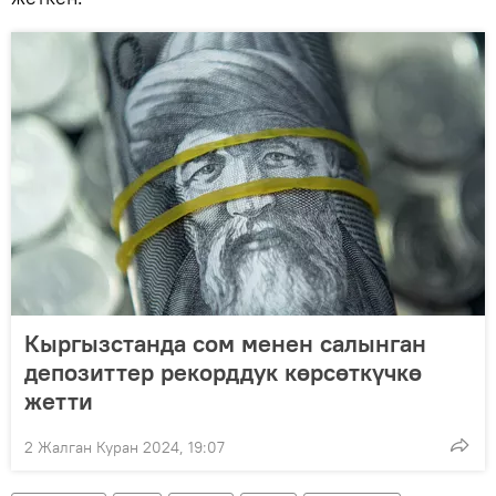
Кыргызстанда сом менен салынган
депозиттер рекорддук көрсөткүчкө
жетти
2 Жалган Куран 2024, 19:07