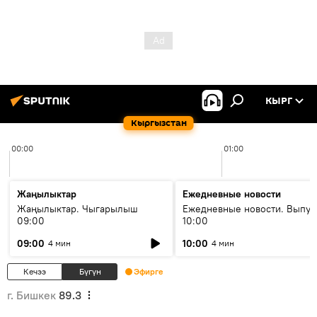
КЫРГ
Кыргызстан
00:00
01:00
Жаңылыктар
Ежедневные новости
Жаңылыктар. Чыгарылыш
Ежедневные новости. Выпус
09:00
10:00
09:00
10:00
4 мин
4 мин
Кечээ
Бүгүн
Эфирге
г. Бишкек
89.3