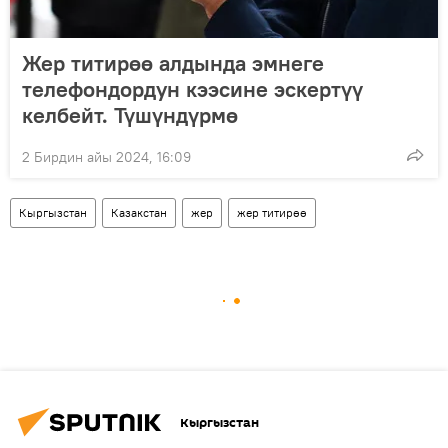
Жер титирөө алдында эмнеге
телефондордун кээсине эскертүү
келбейт. Түшүндүрмө
2 Бирдин айы 2024, 16:09
Кыргызстан
Казакстан
жер
жер титирөө
Кыргызстан