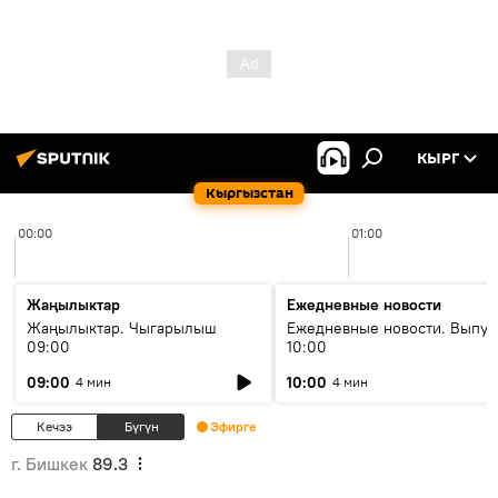
КЫРГ
Кыргызстан
00:00
01:00
Жаңылыктар
Ежедневные новости
Жаңылыктар. Чыгарылыш
Ежедневные новости. Выпус
09:00
10:00
09:00
10:00
4 мин
4 мин
Кечээ
Бүгүн
Эфирге
г. Бишкек
89.3