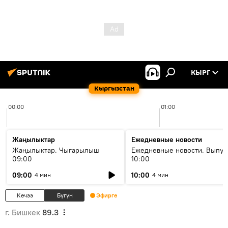
КЫРГ
Кыргызстан
00:00
01:00
Жаңылыктар
Ежедневные новости
Жаңылыктар. Чыгарылыш
Ежедневные новости. Выпус
09:00
10:00
09:00
10:00
4 мин
4 мин
Кечээ
Бүгүн
Эфирге
г. Бишкек
89.3