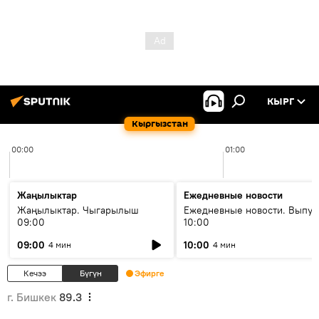
КЫРГ
Кыргызстан
00:00
01:00
Жаңылыктар
Ежедневные новости
Жаңылыктар. Чыгарылыш
Ежедневные новости. Выпус
09:00
10:00
09:00
10:00
4 мин
4 мин
Кечээ
Бүгүн
Эфирге
г. Бишкек
89.3