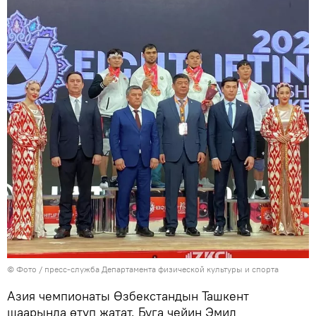
© Фото / пресс-служба Департамента физической культуры и спорта
Азия чемпионаты Өзбекстандын Ташкент
шаарында өтүп жатат. Буга чейин Эмил