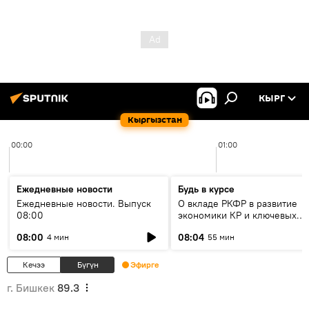
КЫРГ
Кыргызстан
00:00
01:00
Ежедневные новости
Будь в курсе
Ежедневные новости. Выпуск
О вкладе РКФР в развитие
08:00
экономики КР и ключевых
секторах до 2030 года
08:00
08:04
4 мин
55 мин
Кечээ
Бүгүн
Эфирге
г. Бишкек
89.3