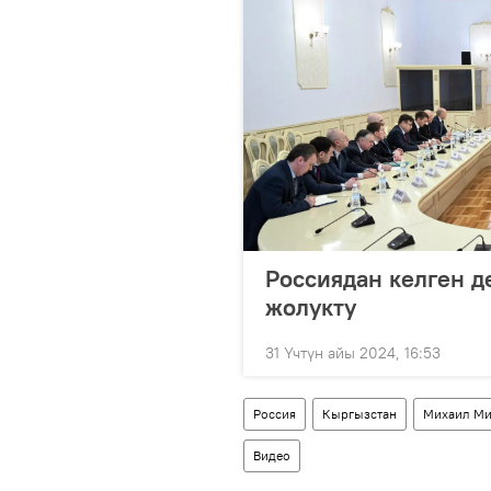
Россиядан келген 
жолукту
31 Үчтүн айы 2024, 16:53
Россия
Кыргызстан
Михаил Ми
Видео