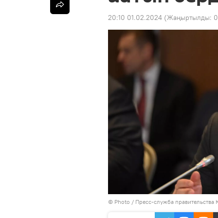
20:10 01.02.2024
(Жаңыртылды:
0
© Photo / Пресс-служба правительства 