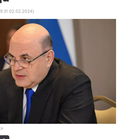
9:31 02.02.2024
)
КР