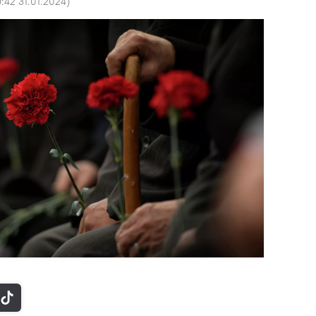
:42 31.01.2024
)