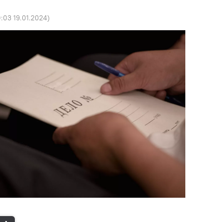
:03 19.01.2024
)