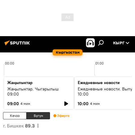
КЫРГ
Кыргызстан
00:00
01:00
Жаңылыктар
Ежедневные новости
Жаңылыктар. Чыгарылыш
Ежедневные новости. Выпус
09:00
10:00
09:00
10:00
4 мин
4 мин
Кечээ
Бүгүн
Эфирге
г. Бишкек
89.3