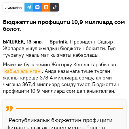
Жазылуу
Бюджеттин профицити 10,9 миллиард сом
болот.
БИШКЕК, 13-янв. — Sputnik.
Президент Садыр
Жапаров ушул жылдын бюджетин бекитти. Бул
тууралуу маалымат кызматы кабарлады.
Мыйзам буга чейин Жогорку Кеңеш тарабынан
кабыл алынган
. Анда казынага түшө турган
жалпы киреше 378,4 миллиард сомду, ал эми
чыгаша 367,4 миллиард сомду түзөт. Бюджеттин
профицити 10,9 миллиард сом деп аныкталган.
"Республикалык бюджеттин профицити
финансылык активдер менен болгон