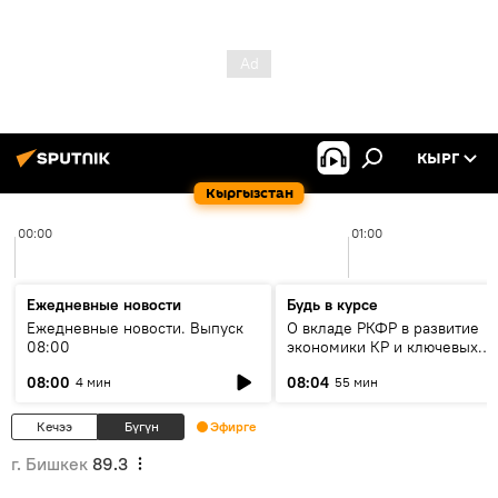
КЫРГ
Кыргызстан
00:00
01:00
Ежедневные новости
Будь в курсе
Ежедневные новости. Выпуск
О вкладе РКФР в развитие
08:00
экономики КР и ключевых
секторах до 2030 года
08:00
08:04
4 мин
55 мин
Кечээ
Бүгүн
Эфирге
г. Бишкек
89.3