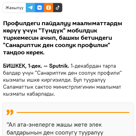
Жазылуу
Профилдеги пайдалуу маалыматтарды
көрүү үчүн "Түндүк" мобилдик
тиркемесин ачып, башкы бетиндеги
"Санариптик ден соолук профилин"
тандоо керек.
БИШКЕК, 1-дек. — Sputnik.
1-декабрдан тарта
балдар үчүн "Санариптик ден соолук профили"
кызматы ишке киргизилди. Бул тууралуу
Саламаттык сактоо министрлигинин маалымат
кызматы кабарлады.
"Ал ата-энелерге жашы жете элек
балдарынын ден соолугу тууралуу