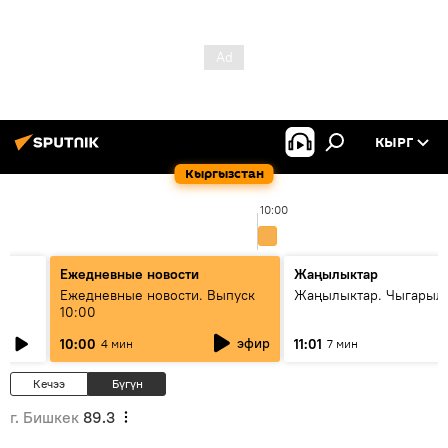
КЫРГ
Кыргызстан
10:00
Ежедневные новости
Жаңылыктар
Ежедневные новости. Выпуск
Жаңылыктар. Чыгарылы
10:00
эфир
10:00
11:01
4 мин
7 мин
Кечээ
Бүгүн
г. Бишкек
89.3