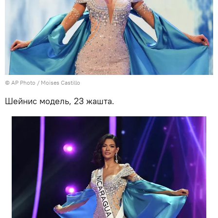
©
AP Photo
/ Moises Castillo
Шейнис модель, 23 жашта.