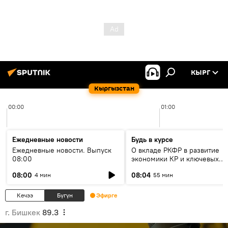
КЫРГ
Кыргызстан
00:00
01:00
Ежедневные новости
Будь в курсе
Ежедневные новости. Выпуск
О вкладе РКФР в развитие
08:00
экономики КР и ключевых
секторах до 2030 года
08:00
08:04
4 мин
55 мин
Кечээ
Бүгүн
Эфирге
г. Бишкек
89.3