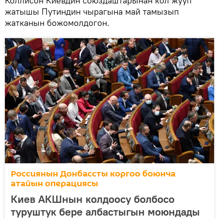
Коллисон Киевдин союздаштарынан кол жууп
жатышы Путиндин чырагына май тамызып
жатканын божомолдогон.
Россиянын Донбассты коргоо боюнча
атайын операциясы
Киев АКШнын колдоосу болбосо
туруштук бере албастыгын моюндады