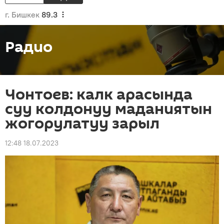
г. Бишкек
89.3
Радио
Чонтоев: калк арасында
суу колдонуу маданиятын
жогорулатуу зарыл
12:48 18.07.2023