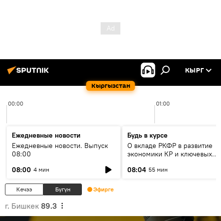
КЫРГ
Кыргызстан
00:00
01:00
Ежедневные новости
Будь в курсе
Ежедневные новости. Выпуск
О вкладе РКФР в развитие
08:00
экономики КР и ключевых
секторах до 2030 года
08:00
08:04
4 мин
55 мин
Кечээ
Бүгүн
Эфирге
г. Бишкек
89.3