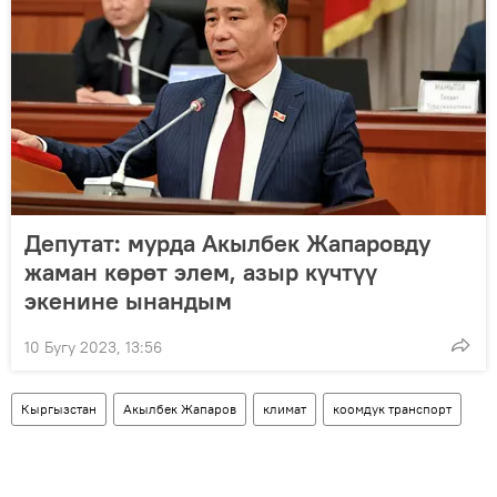
Депутат: мурда Акылбек Жапаровду
жаман көрөт элем, азыр күчтүү
экенине ынандым
10 Бугу 2023, 13:56
Кыргызстан
Акылбек Жапаров
климат
коомдук транспорт