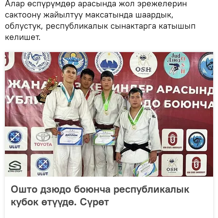
Алар өспүрүмдөр арасында жол эрежелерин
сактоону жайылтуу максатында шаардык,
облустук, республикалык сынактарга катышып
келишет.
Ошто дзюдо боюнча республикалык
кубок өтүүдө. Сүрөт