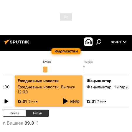
КЫРГ
Кыргызстан
12:00
12:28
Ежедневные новости
Жаңылыктар
11:00
Ежедневные новости. Выпуск
Жаңылыктар. Чыгарыл
12:00
эфир
12:01
13:01
3 мин
7 мин
Кечээ
Бүгүн
г. Бишкек
89.3