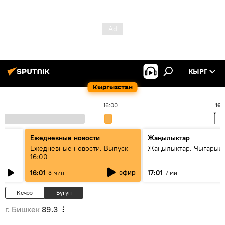
КЫРГ
Кыргызстан
16:00
16:
Ежедневные новости
Жаңылыктар
ан
Ежедневные новости. Выпуск
Жаңылыктар. Чыгарыл
16:00
эфир
16:01
17:01
3 мин
7 мин
Кечээ
Бүгүн
г. Бишкек
89.3