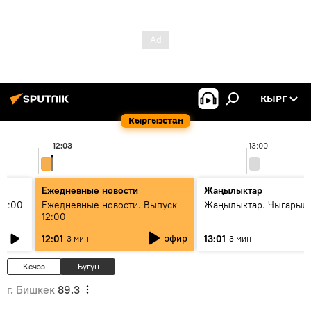
КЫРГ
Кыргызстан
12:03
13:00
Ежедневные новости
Жаңылыктар
11:00
Ежедневные новости. Выпуск
Жаңылыктар. Чыгарыл
12:00
эфир
12:01
13:01
3 мин
3 мин
Кечээ
Бүгүн
г. Бишкек
89.3