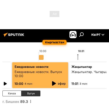
КЫРГ
Кыргызстан
10:00
10:31
Ежедневные новости
Жаңылыктар
Ежедневные новости. Выпуск
Жаңылыктар. Чыгарылы
10:00
эфир
10:00
11:01
4 мин
3 мин
Кечээ
Бүгүн
г. Бишкек
89.3