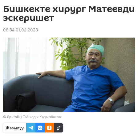
Бишкекте хирург Матеевди
эскеришет
08:34 01.02.2023
©
Sputnik / Табылды Кадырбеков
Жазылуу