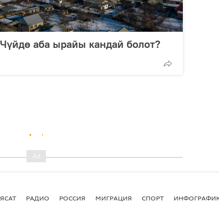
 Чүйдө аба ырайы кандай болот?
ЯСАТ
РАДИО
РОССИЯ
МИГРАЦИЯ
СПОРТ
ИНФОГРАФИ