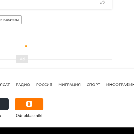
п палатасы
ЯСАТ
РАДИО
РОССИЯ
МИГРАЦИЯ
СПОРТ
ИНФОГРАФИ
e
Odnoklassniki