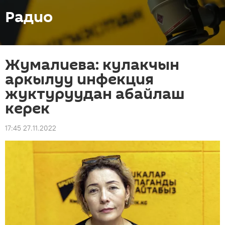
Радио
Жумалиева: кулакчын
аркылуу инфекция
жуктуруудан абайлаш
керек
17:45 27.11.2022