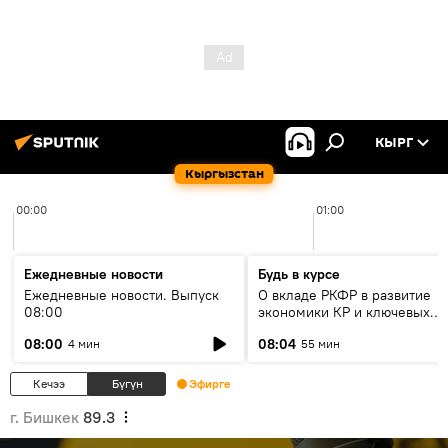
КЫРГ
Кыргызстан
00:00
01:00
Ежедневные новости
Будь в курсе
Ежедневные новости. Выпуск
О вкладе РКФР в развитие
08:00
экономики КР и ключевых
секторах до 2030 года
08:00
08:04
4 мин
55 мин
Кечээ
Бүгүн
Эфирге
г. Бишкек
89.3