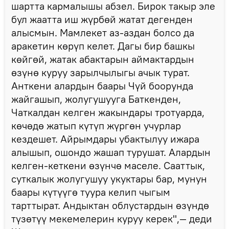
шартта кармалышы абзел. Бирок такыр эле
бул жаатта иш жүрбөй жатат дегенден
алысмын. Мамлекет аз-аздан болсо да
аракетин көрүп келет. Дагы бир башкы
көйгөй, жатак абактарын аймактардын
өзүнө куруу зарылчылыгы ачык турат.
Анткени алардын баары Чүй боорунда
жайгашып, жолугушууга Баткенден,
Чаткалдан келген жакындары тротуарда,
көчөдө жатып күтүп жүргөн учурлар
кездешет. Айрымдары убактылуу ижара
алышып, ошондо жашап турушат. Алардын
келген-кеткени өзүнчө маселе. Сааттык,
суткалык жолугушуу укуктары бар, мунун
баары күтүүгө туура келип чыгым
тарттырат. Андыктан облустардын өзүндө
түзөтүү мекемелерин куруу керек",— деди