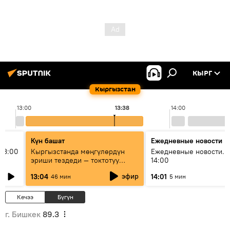
КЫРГ
Кыргызстан
13:00
13:38
14:00
Күн башат
Ежедневные новости
13:00
Кыргызстанда мөңгүлөрдүн
Ежедневные новости. 
эриши тездеди — токтотуу
14:00
мүмкүн эмеспи?
эфир
13:04
14:01
46 мин
5 мин
Кечээ
Бүгүн
г. Бишкек
89.3