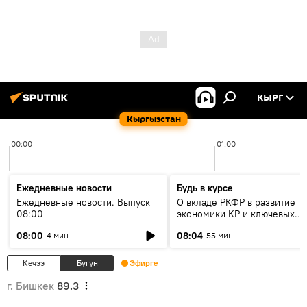
КЫРГ
Кыргызстан
00:00
01:00
Ежедневные новости
Будь в курсе
Ежедневные новости. Выпуск
О вкладе РКФР в развитие
08:00
экономики КР и ключевых
секторах до 2030 года
08:00
08:04
4 мин
55 мин
Кечээ
Бүгүн
Эфирге
г. Бишкек
89.3