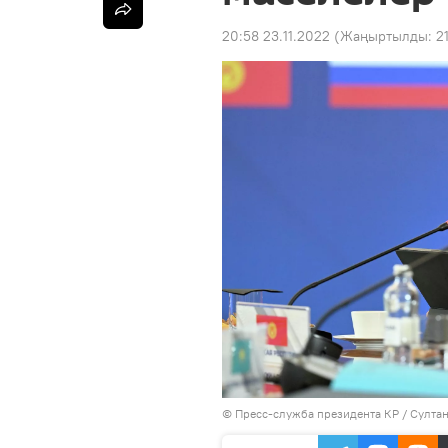
20:58 23.11.2022
(Жаңыртылды:
2
©
Пресс-служба президента КР / Султа