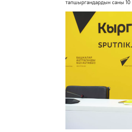
тапшыргандардын саны 10 