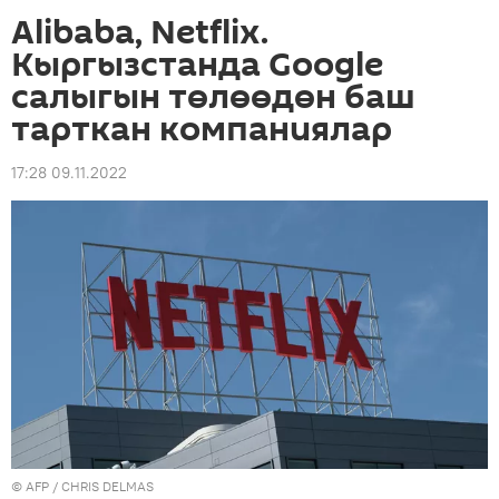
Alibaba, Netflix.
Кыргызстанда Google
салыгын төлөөдөн баш
тарткан компаниялар
17:28 09.11.2022
©
AFP
/ CHRIS DELMAS