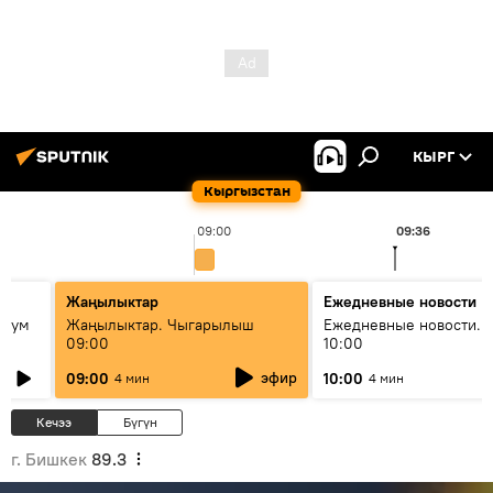
КЫРГ
Кыргызстан
09:00
09:36
Жаңылыктар
Ежедневные новости
 бум
Жаңылыктар. Чыгарылыш
Ежедневные новости. 
09:00
10:00
и как
эфир
09:00
10:00
4 мин
4 мин
Кечээ
Бүгүн
г. Бишкек
89.3