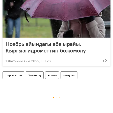
Ноябрь айындагы аба ырайы.
Кыргызгидрометтин божомолу
1 Жетинин айы 2022, 09:26
Кыргызстан
Төө-Ашуу
чектөө
автоунаа