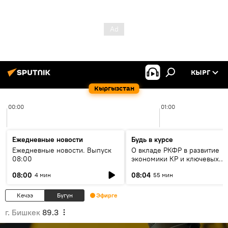
КЫРГ
Кыргызстан
00:00
01:00
Ежедневные новости
Будь в курсе
Ежедневные новости. Выпуск
О вкладе РКФР в развитие
08:00
экономики КР и ключевых
секторах до 2030 года
08:00
08:04
4 мин
55 мин
Кечээ
Бүгүн
Эфирге
г. Бишкек
89.3