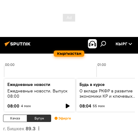
КЫРГ
Кыргызстан
00:00
01:00
Ежедневные новости
Будь в курсе
Ежедневные новости. Выпуск
О вкладе РКФР в развитие
08:00
экономики КР и ключевых
секторах до 2030 года
08:00
08:04
4 мин
55 мин
Кечээ
Бүгүн
Эфирге
г. Бишкек
89.3