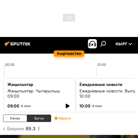
КЫРГ
Кыргызстан
00:00
01:00
Жаңылыктар
Ежедневные новости
Жаңылыктар. Чыгарылыш
Ежедневные новости. Выпус
09:00
10:00
09:00
10:00
4 мин
4 мин
Кечээ
Бүгүн
Эфирге
г. Бишкек
89.3